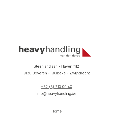
Steenlandlaan - Haven 1112
9130 Beveren - Kruibeke - Zwijndrecht
+32 (3) 210 00 40
info@heavyhandling.be
Home