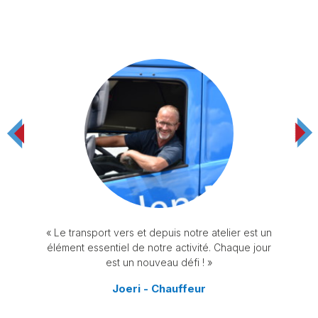
 est un
« Travailler sur un produit de pointe comme Linde
e jour
est une satisfaction quotidienne !
Christophe - Technicien