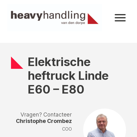
Elektrische
heftruck Linde
E60 – E80
Vragen? Contacteer
Christophe Crombez
COO