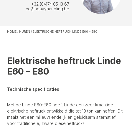
+32 (0)474 05 13 67
cc@heavyhandling.be
HOME
/
HUREN
/
ELEKTRISCHE HEFTRUCK LINDE E60 – E80
Elektrische heftruck Linde
E60 – E80
Technische specificaties
Met de Linde E60-E80 heeft Linde een zeer krachtige
elektrische heftruck ontwikkeld die tot 10 ton kan heffen. Dit
maakt het een milieuvriendelijk en geluidsarm alternatief
voor traditionele, zware dieselheftrucks!