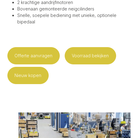
2 krachtige aandrijfmotoren
Bovenaan gemonteerde neigcilinders
Snelle, soepele bediening met unieke, optionele
bipedaal
Offerte aanvragen
Voorraad bekijken
Nieuw kopen