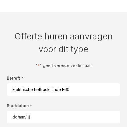
Offerte huren aanvragen
voor dit type
"
" geeft vereiste velden aan
*
Betreft
*
Startdatum
*
DD
slash