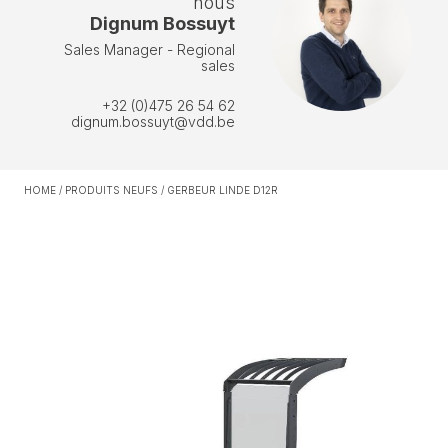
nous
Dignum Bossuyt
Sales Manager - Regional
sales
+32 (0)475 26 54 62
dignum.bossuyt@vdd.be
HOME
/
PRODUITS NEUFS
/
GERBEUR LINDE D12R