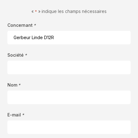
«
» indique les champs nécessaires
*
Concernant
*
Société
*
Nom
*
E-mail
*