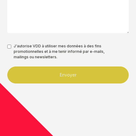
Authorisation
J'autorise VDD à utiliser mes données à des fins
promotionnelles et à me tenir informé par e-mails,
*
mailings ou newsletters.