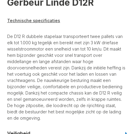
Gerbeur Linde D12R
Technische specificaties
De D12 R dubbele stapelaar transporteert twee pallets van
elk tot 1.000 kg tegelijk en bereikt met zijn 3 kW driefase
wisselstroommotor een snelheid van tot 10 km/u. Dit maakt
hem bijzonder geschikt voor snel transport over
middellange en lange afstanden waar hoge
doorvoersnelheden vereist zijn. Dankzij de initiële heffing is
het voertuig ook geschikt voor het laden en lossen van
vrachtwagens. De nauwkeurige besturing maakt een
bijzonder veilige, comfortabele en productieve bediening
mogelijk. Dankzij het compacte chassis kan de D12 R veilig
en snel gemanoeuvreerd worden, zelfs in krappe ruimtes.
De hoge zitpositie, die loodrecht op de rijrichting staat,
biedt de bestuurder het best mogelijke zicht op de lading
en de omgeving.
Veiligheid