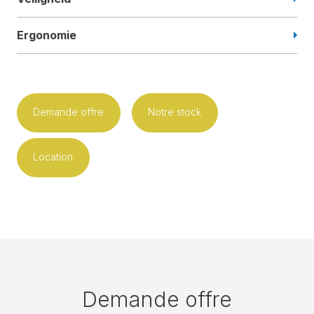
Ergonomie
Demande offre
Notre stock
Location
Demande offre